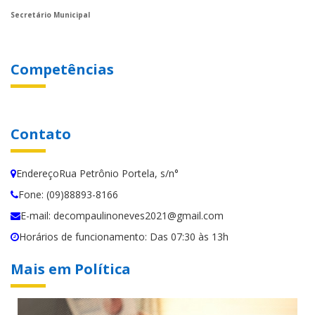
Secretário Municipal
Competências
Contato
EndereçoRua Petrônio Portela, s/n°
Fone: (09)88893-8166
E-mail: decompaulinoneves2021@gmail.com
Horários de funcionamento: Das 07:30 às 13h
Mais em Política