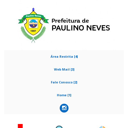
Área Restrita [4]
Web Mail [3]
Fale Conosco [2]
Home [1]