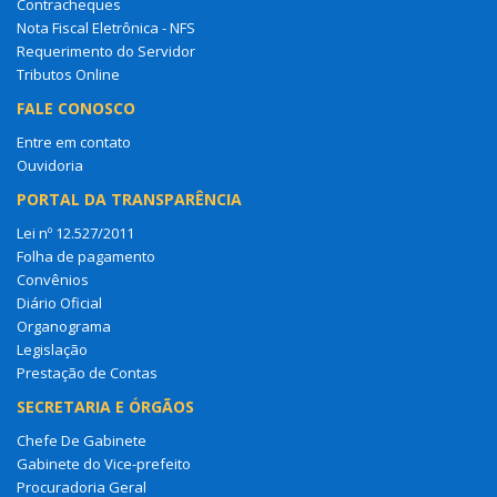
Contracheques
Nota Fiscal Eletrônica - NFS
Requerimento do Servidor
Tributos Online
FALE CONOSCO
Entre em contato
Ouvidoria
PORTAL DA TRANSPARÊNCIA
Lei nº 12.527/2011
Folha de pagamento
Convênios
Diário Oficial
Organograma
Legislação
Prestação de Contas
SECRETARIA E ÓRGÃOS
Chefe De Gabinete
Gabinete do Vice-prefeito
Procuradoria Geral