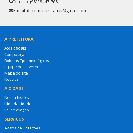
Contato: (98)98447-7681
E-mail: decom.secretarias@gmail.com
A PREFEITURA
Atos oficiais
Composição
Boletins Epidemiológicos
Equipe de Governo
Mapa do site
Notícias
A CIDADE
Nossa história
Hino da cidade
Lei de criação
SERVIÇOS
Avisos de Licitações