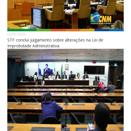
03/07/2026
STF conclui julgamento sobre alterações na Lei de
Improbidade Administrativa