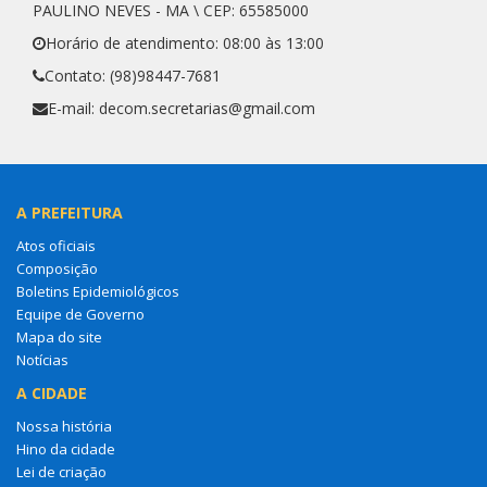
PAULINO NEVES - MA \ CEP: 65585000
Horário de atendimento: 08:00 às 13:00
Contato: (98)98447-7681
E-mail: decom.secretarias@gmail.com
A PREFEITURA
Atos oficiais
Composição
Boletins Epidemiológicos
Equipe de Governo
Mapa do site
Notícias
A CIDADE
Nossa história
Hino da cidade
Lei de criação