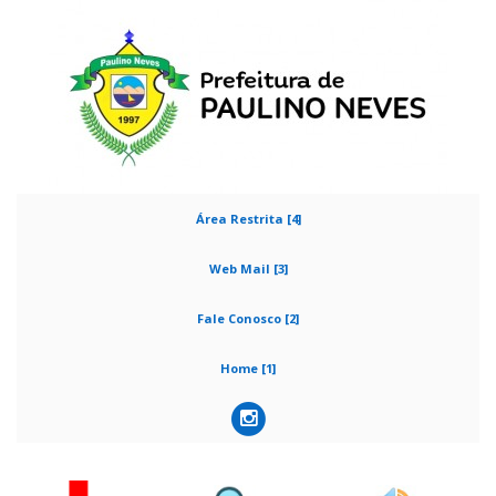
Área Restrita [4]
Web Mail [3]
Fale Conosco [2]
Home [1]