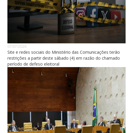
07/07/2026
Site e redes sociais do Ministério das Comunicações terão
restrições a partir deste sábado (4) em razão do chamado
período de defeso eleitoral