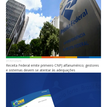
31/07/2026
Receita Federal emite primeiro CNPJ alfanumérico; gestores
e sistemas devem se atentar às adequações