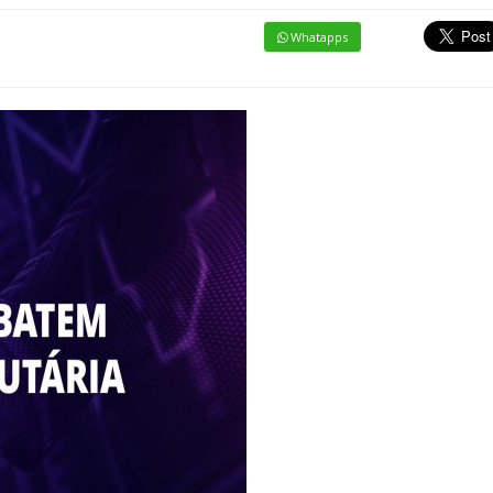
Whatapps