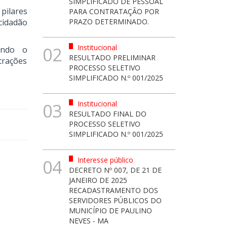
SIMPLIFICADO DE PESSOAL
pilares
PARA CONTRATAÇÃO POR
cidadão
PRAZO DETERMINADO.
Institucional
02
endo o
RESULTADO PRELIMINAR
trações
PROCESSO SELETIVO
SIMPLIFICADO N.º 001/2025
Institucional
03
RESULTADO FINAL DO
PROCESSO SELETIVO
SIMPLIFICADO N.º 001/2025
Interesse público
04
DECRETO Nº 007, DE 21 DE
JANEIRO DE 2025
RECADASTRAMENTO DOS
SERVIDORES PÚBLICOS DO
MUNICÍPIO DE PAULINO
NEVES - MA