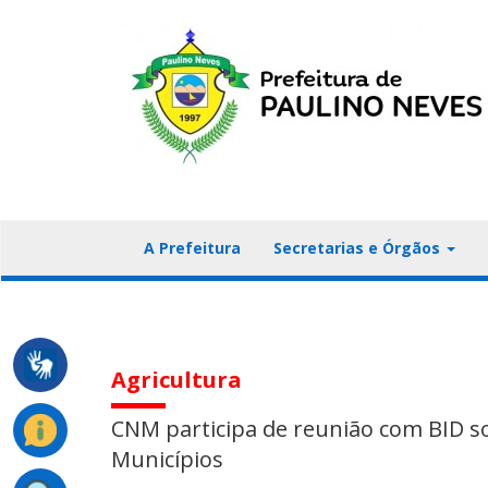
A Prefeitura
Secretarias e Órgãos
Agricultura
CNM participa de reunião com BID so
Municípios