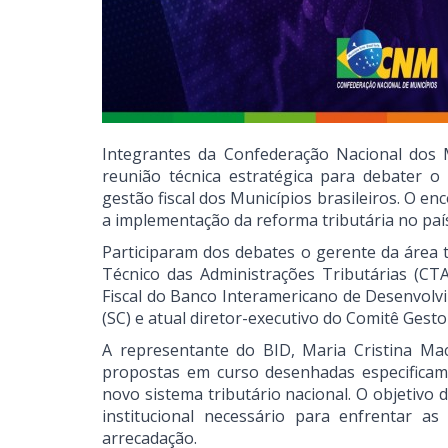
Integrantes da Confederação Nacional dos M
reunião técnica estratégica para debater o
gestão fiscal dos Municípios brasileiros. O en
a implementação da reforma tributária no paí
Participaram dos debates o gerente da área 
Técnico das Administrações Tributárias (CTAT
Fiscal do Banco Interamericano de Desenvolvime
(SC) e atual diretor-executivo do Comitê Gesto
A representante do BID, Maria Cristina Mac
propostas em curso desenhadas especificame
novo sistema tributário nacional. O objetivo
institucional necessário para enfrentar 
arrecadação.