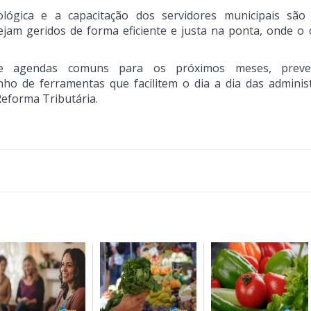
gica e a capacitação dos servidores municipais são 
ejam geridos de forma eficiente e justa na ponta, onde o 
de agendas comuns para os próximos meses, prev
ho de ferramentas que facilitem o dia a dia das adminis
Reforma Tributária.