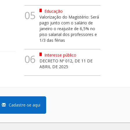
Educação
05
Valorização do Magistério: Será
pago junto com o salário de
janeiro o reajuste de 6,5% no
piso salarial dos professores e
1/3 das férias
Interesse público
06
DECRETO Nº 012, DE 11 DE
ABRIL DE 2025
Cadastre-se aqui