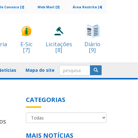
le Conosco [2]
Web Mail [3]
Área Restrita [4]
ria
E-Sic
Licitações
Diário
[7]
[8]
[9]
Notícias
Mapa do site
CATEGORIAS
dos
MAIS NOTÍCIAS