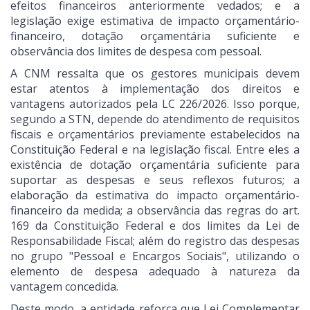
efeitos financeiros anteriormente vedados; e a
legislação exige estimativa de impacto orçamentário-
financeiro, dotação orçamentária suficiente e
observância dos limites de despesa com pessoal.
A CNM ressalta que os gestores municipais devem
estar atentos à implementação dos direitos e
vantagens autorizados pela LC 226/2026. Isso porque,
segundo a STN, depende do atendimento de requisitos
fiscais e orçamentários previamente estabelecidos na
Constituição Federal e na legislação fiscal. Entre eles a
existência de dotação orçamentária suficiente para
suportar as despesas e seus reflexos futuros; a
elaboração da estimativa do impacto orçamentário-
financeiro da medida; a observância das regras do art.
169 da Constituição Federal e dos limites da Lei de
Responsabilidade Fiscal; além do registro das despesas
no grupo "Pessoal e Encargos Sociais", utilizando o
elemento de despesa adequado à natureza da
vantagem concedida.
Deste modo, a entidade reforça que Lei Complementar