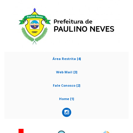
Área Restrita [4]
Web Mail [3]
Fale Conosco [2]
Home [1]