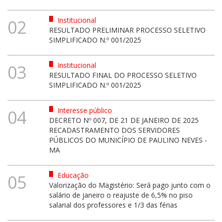
Institucional
02
RESULTADO PRELIMINAR PROCESSO SELETIVO
SIMPLIFICADO N.º 001/2025
Institucional
03
RESULTADO FINAL DO PROCESSO SELETIVO
SIMPLIFICADO N.º 001/2025
Interesse público
04
DECRETO Nº 007, DE 21 DE JANEIRO DE 2025
RECADASTRAMENTO DOS SERVIDORES
PÚBLICOS DO MUNICÍPIO DE PAULINO NEVES -
MA
Educação
05
Valorização do Magistério: Será pago junto com o
salário de janeiro o reajuste de 6,5% no piso
salarial dos professores e 1/3 das férias