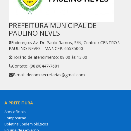
PREFEITURA MUNICIPAL DE
PAULINO NEVES
Endereço:s Av. Dr. Paulo Ramos, S/N, Centro \ CENTRO \
PAULINO NEVES - MA \ CEP: 65585000
Horário de atendimento: 08:00 às 13:00
Contato: (98)98447-7681
E-mail: decom.secretarias@gmail.com
A PREFEITURA
Atos oficiais
Composição
Boletins Epidemiológicos
Equipe de Governo