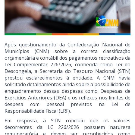
Após questionamento da Confederação Nacional de
Municípios (CNM) sobre a correta classificação
orçamentária e contábil dos pagamentos retroativos da
Lei Complementar 226/2026, conhecida como Lei do
Descongela, a Secretaria do Tesouro Nacional (STN)
prestou esclarecimentos à entidade. A CNM havia
solicitado detalhamentos ainda sobre a possibilidade de
enquadramento dessas despesas como Despesas de
Exercícios Anteriores (DEA) e os reflexos nos limites de
despesa com pessoal previstos na Lei de
Responsabilidade Fiscal (LRF).
Em resposta, a STN concluiu que os valores
decorrentes da LC 226/2026 possuem natureza
remuneratória e devem ser reconhecidos como