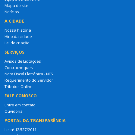
Mapa do site
Notícias
A CIDADE
Nossa história
Hino da cidade
Lei de criação
SERVIÇOS
Avisos de Licitações
Contracheques
Nota Fiscal Eletrônica - NFS
Requerimento do Servidor
Tributos Online
FALE CONOSCO
Entre em contato
Ouvidoria
PORTAL DA TRANSPARÊNCIA
Lei nº 12.527/2011