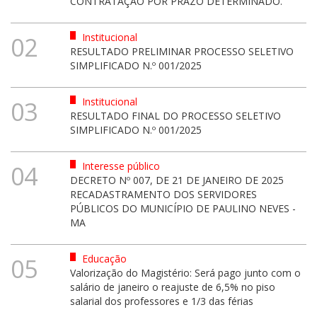
CONTRATAÇÃO POR PRAZO DETERMINADO.
Institucional
02
RESULTADO PRELIMINAR PROCESSO SELETIVO
SIMPLIFICADO N.º 001/2025
Institucional
03
RESULTADO FINAL DO PROCESSO SELETIVO
SIMPLIFICADO N.º 001/2025
Interesse público
04
DECRETO Nº 007, DE 21 DE JANEIRO DE 2025
RECADASTRAMENTO DOS SERVIDORES
PÚBLICOS DO MUNICÍPIO DE PAULINO NEVES -
MA
Educação
05
Valorização do Magistério: Será pago junto com o
salário de janeiro o reajuste de 6,5% no piso
salarial dos professores e 1/3 das férias