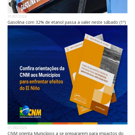
31/07/2026
Gasolina com 32% de etanol passa a valer neste sábado (1º)
01/06/2026
CNM orienta Municípios a se prepararem para impactos do