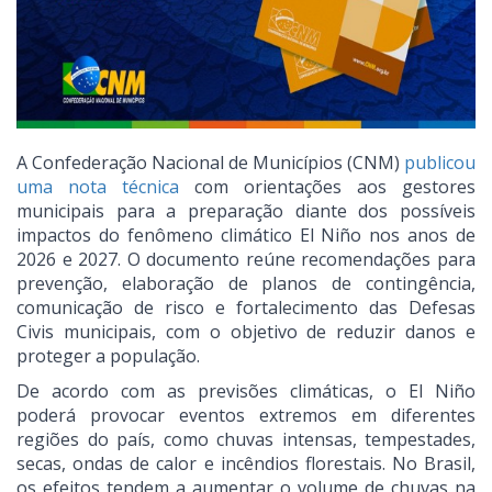
A Confederação Nacional de Municípios (CNM)
publicou
uma nota técnica
com orientações aos gestores
municipais para a preparação diante dos possíveis
impactos do fenômeno climático El Niño nos anos de
2026 e 2027. O documento reúne recomendações para
prevenção, elaboração de planos de contingência,
comunicação de risco e fortalecimento das Defesas
Civis municipais, com o objetivo de reduzir danos e
proteger a população.
De acordo com as previsões climáticas, o El Niño
poderá provocar eventos extremos em diferentes
regiões do país, como chuvas intensas, tempestades,
secas, ondas de calor e incêndios florestais. No Brasil,
os efeitos tendem a aumentar o volume de chuvas na