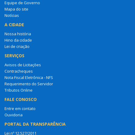
Equipe de Governo
Mapa do site
Notícias
A CIDADE
Nossa história
Hino da cidade
Lei de criação
SERVIÇOS
Avisos de Licitações
Contracheques
Nota Fiscal Eletrônica - NFS
Requerimento do Servidor
Tributos Online
FALE CONOSCO
Entre em contato
Ouvidoria
PORTAL DA TRANSPARÊNCIA
Lei nº 12.527/2011