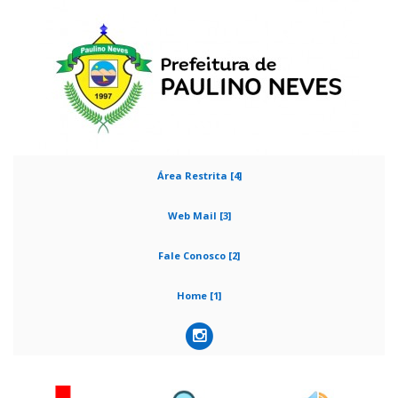
Área Restrita [4]
Web Mail [3]
Fale Conosco [2]
Home [1]