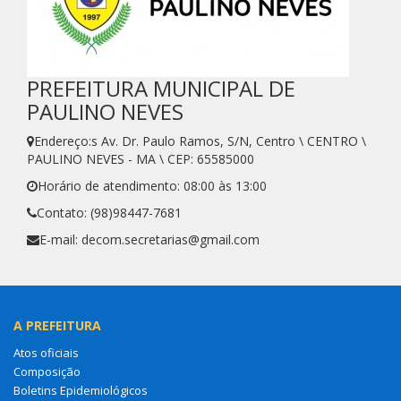
PREFEITURA MUNICIPAL DE
PAULINO NEVES
Endereço:s Av. Dr. Paulo Ramos, S/N, Centro \ CENTRO \
PAULINO NEVES - MA \ CEP: 65585000
Horário de atendimento: 08:00 às 13:00
Contato: (98)98447-7681
E-mail: decom.secretarias@gmail.com
A PREFEITURA
Atos oficiais
Composição
Boletins Epidemiológicos