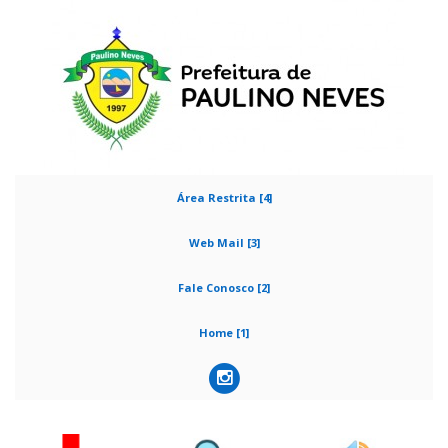
Área Restrita [4]
Web Mail [3]
Fale Conosco [2]
Home [1]