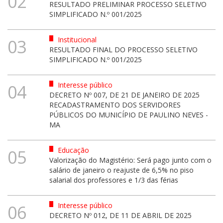
02
RESULTADO PRELIMINAR PROCESSO SELETIVO
SIMPLIFICADO N.º 001/2025
Institucional
03
RESULTADO FINAL DO PROCESSO SELETIVO
SIMPLIFICADO N.º 001/2025
Interesse público
04
DECRETO Nº 007, DE 21 DE JANEIRO DE 2025
RECADASTRAMENTO DOS SERVIDORES
PÚBLICOS DO MUNICÍPIO DE PAULINO NEVES -
MA
Educação
05
Valorização do Magistério: Será pago junto com o
salário de janeiro o reajuste de 6,5% no piso
salarial dos professores e 1/3 das férias
Interesse público
06
DECRETO Nº 012, DE 11 DE ABRIL DE 2025