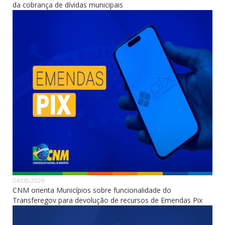
da cobrança de dívidas municipais
04/08/2026
CNM orienta Municípios sobre funcionalidade do
Transferegov para devolução de recursos de Emendas Pix