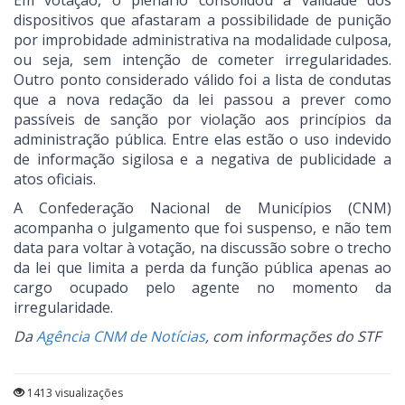
Em votação, o plenário consolidou a validade dos
dispositivos que afastaram a possibilidade de punição
por improbidade administrativa na modalidade culposa,
ou seja, sem intenção de cometer irregularidades.
Outro ponto considerado válido foi a lista de condutas
que a nova redação da lei passou a prever como
passíveis de sanção por violação aos princípios da
administração pública. Entre elas estão o uso indevido
de informação sigilosa e a negativa de publicidade a
atos oficiais.
A Confederação Nacional de Municípios (CNM)
acompanha o julgamento que foi suspenso, e não tem
data para voltar à votação, na discussão sobre o trecho
da lei que limita a perda da função pública apenas ao
cargo ocupado pelo agente no momento da
irregularidade.
Da
Agência CNM de Notícias
, com informações do STF
1413 visualizações