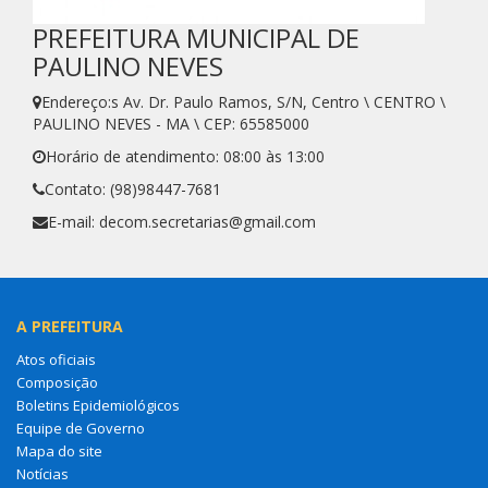
PREFEITURA MUNICIPAL DE
PAULINO NEVES
Endereço:s Av. Dr. Paulo Ramos, S/N, Centro \ CENTRO \
PAULINO NEVES - MA \ CEP: 65585000
Horário de atendimento: 08:00 às 13:00
Contato: (98)98447-7681
E-mail: decom.secretarias@gmail.com
A PREFEITURA
Atos oficiais
Composição
Boletins Epidemiológicos
Equipe de Governo
Mapa do site
Notícias