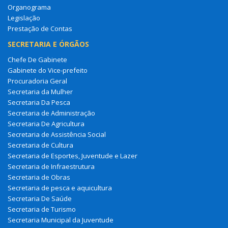
Organograma
Legislação
Prestação de Contas
SECRETARIA E ÓRGÃOS
Chefe De Gabinete
Gabinete do Vice-prefeito
Procuradoria Geral
Secretaria da Mulher
Secretaria Da Pesca
Secretaria de Administração
Secretaria De Agricultura
Secretaria de Assistência Social
Secretaria de Cultura
Secretaria de Esportes, Juventude e Lazer
Secretaria de Infraestrutura
Secretaria de Obras
Secretaria de pesca e aquicultura
Secretaria De Saúde
Secretaria de Turismo
Secretaria Municipal da Juventude