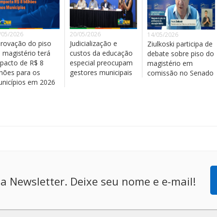
/05/2026
20/05/2026
14/05/2026
rovação do piso
Judicialização e
Ziulkoski participa de
 magistério terá
custos da educação
debate sobre piso do
pacto de R$ 8
especial preocupam
magistério em
lhões para os
gestores municipais
comissão no Senado
nicípios em 2026
a Newsletter. Deixe seu nome e e-mail!