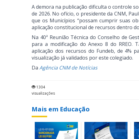
A demora na publicação dificulta o controle so
de 2026. No ofício, o presidente da CNM, Pau
que os Municípios “possam cumprir suas obr
aplicação constitucional de recursos dentro d
Na 40ª Reunião Técnica do Conselho de Gest
para a modificação do Anexo 8 do RREO. Ta
aplicação dos recursos do Fundeb, de 4% pa
visualização já validados por este colegiado.
Da
Agência CNM de Notícias
1304
visualizações
Mais em Educação