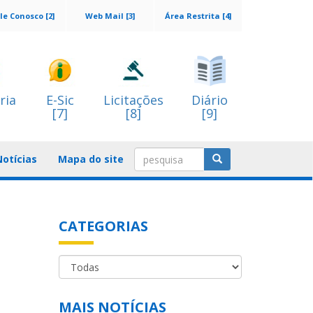
le Conosco [2]
Web Mail [3]
Área Restrita [4]
ria
E-Sic
Licitações
Diário
[7]
[8]
[9]
Notícias
Mapa do site
CATEGORIAS
MAIS NOTÍCIAS