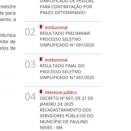
SIMPLIFICADO DE PESSOAL
semestre
PARA CONTRATAÇÃO POR
te para
PRAZO DETERMINADO.
uanto a
Institucional
02
RESULTADO PRELIMINAR
técnica
PROCESSO SELETIVO
mite de
SIMPLIFICADO N.º 001/2025
elos de
Institucional
03
RESULTADO FINAL DO
PROCESSO SELETIVO
SIMPLIFICADO N.º 001/2025
Interesse público
04
DECRETO Nº 007, DE 21 DE
JANEIRO DE 2025
RECADASTRAMENTO DOS
SERVIDORES PÚBLICOS DO
MUNICÍPIO DE PAULINO
NEVES - MA