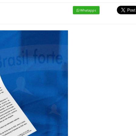
Whatapps