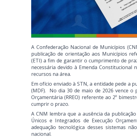
A Confederação Nacional de Municípios (CNM
publicação de orientação aos Municípios re
(ETI) a fim de garantir o cumprimento de praz
necessária devido à Emenda Constitucional n
recursos na área.
Em ofício enviado à STN, a entidade pede a p
(MDF). No dia 30 de maio de 2026 vence o p
Orçamentária (RREO) referente ao 2º bimest
cumprir o prazo.
A CNM lembra que a ausência da publicação
Únicos e Integrados de Execução Orçamentár
adequação tecnológica desses sistemas não
nacional.