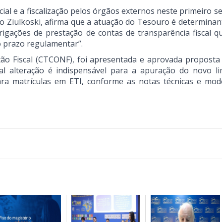
cial e a fiscalização pelos órgãos externos neste primeiro 
lo Ziulkoski, afirma que a atuação do Tesouro é determinan
igações de prestação de contas de transparência fiscal q
o prazo regulamentar”.
ão Fiscal (CTCONF), foi apresentada e aprovada proposta 
l alteração é indispensável para a apuração do novo li
ra matrículas em ETI, conforme as notas técnicas e mod