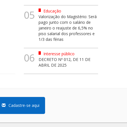
Educação
05
Valorização do Magistério: Será
pago junto com o salário de
janeiro o reajuste de 6,5% no
piso salarial dos professores e
1/3 das férias
Interesse público
06
DECRETO Nº 012, DE 11 DE
ABRIL DE 2025
Cadastre-se aqui