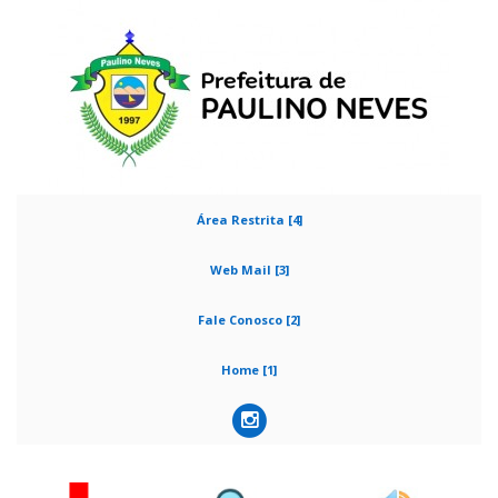
Área Restrita [4]
Web Mail [3]
Fale Conosco [2]
Home [1]