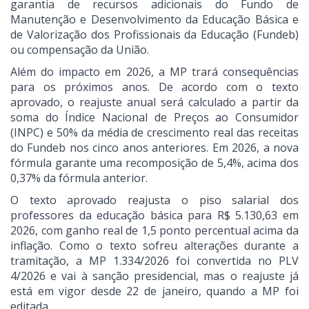
garantia de recursos adicionais do Fundo de
Manutenção e Desenvolvimento da Educação Básica e
de Valorização dos Profissionais da Educação (Fundeb)
ou compensação da União.
Além do impacto em 2026, a MP trará consequências
para os próximos anos. De acordo com o texto
aprovado, o reajuste anual será calculado a partir da
soma do Índice Nacional de Preços ao Consumidor
(INPC) e 50% da média de crescimento real das receitas
do Fundeb nos cinco anos anteriores. Em 2026, a nova
fórmula garante uma recomposição de 5,4%, acima dos
0,37% da fórmula anterior.
O texto aprovado reajusta o piso salarial dos
professores da educação básica para R$ 5.130,63 em
2026, com ganho real de 1,5 ponto percentual acima da
inflação. Como o texto sofreu alterações durante a
tramitação, a MP 1.334/2026 foi convertida no PLV
4/2026 e vai à sanção presidencial, mas o reajuste já
está em vigor desde 22 de janeiro, quando a MP foi
editada.