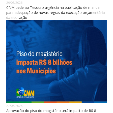
29/05/2026
CNM pede ao Tesouro urgência na publicação de manual
para adequação de novas regras da execução orçamentária
da educação
27/05/2026
Aprovação do piso do magistério terá impacto de R$ 8