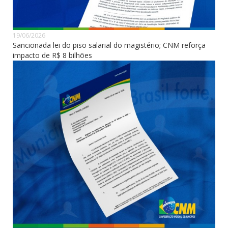
19/06/2026
Sancionada lei do piso salarial do magistério; CNM reforça
impacto de R$ 8 bilhões