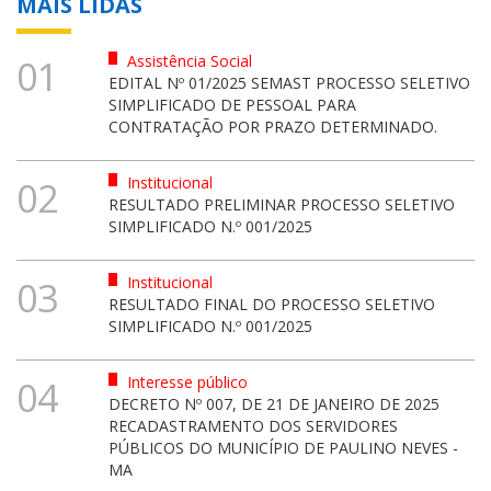
MAIS LIDAS
Assistência Social
01
EDITAL Nº 01/2025 SEMAST PROCESSO SELETIVO
SIMPLIFICADO DE PESSOAL PARA
CONTRATAÇÃO POR PRAZO DETERMINADO.
Institucional
02
RESULTADO PRELIMINAR PROCESSO SELETIVO
SIMPLIFICADO N.º 001/2025
Institucional
03
RESULTADO FINAL DO PROCESSO SELETIVO
SIMPLIFICADO N.º 001/2025
Interesse público
04
DECRETO Nº 007, DE 21 DE JANEIRO DE 2025
RECADASTRAMENTO DOS SERVIDORES
PÚBLICOS DO MUNICÍPIO DE PAULINO NEVES -
MA