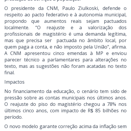
O presidente da CNM, Paulo Ziulkoski, defende o
respeito ao pacto federativo e à autonomia municipal,
propondo que aumentos reais sejam pactuados
localmente. “O reajuste e a valorização dos
profissionais de magistério é uma demanda legítima,
mas que precisa ser pactuada no âmbito local, por
quem paga a conta, e não imposto pela União", afirma.
A CNM apresentou cinco emendas à MP e enviou
parecer técnico a parlamentares para alterações no
texto, mas as sugestões não foram acatadas no texto
final.
Impactos
No financiamento da educação, o cenário tem sido de
pressão sobre as contas municipais nos últimos anos.
O reajuste do piso do magistério chegou a 78% nos
últimos cinco anos, com impacto de R$ 85 bilhões no
período.
O novo modelo garante correção acima da inflação sem