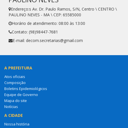
Endereço:s Av. Dr. Paulo Ramos, S/N, Centro \ CENTRO \
PAULINO NEVES - MA \ CEP: 65585000
Horário de atendimento: 08:00 às 13:00
Contato: (98)98447-7681
E-mail: decom.secretarias@gmail.com
A PREFEITURA
Atos oficiais
Composição
Boletins Epidemiológicos
Equipe de Governo
Mapa do site
Notícias
A CIDADE
Nossa história