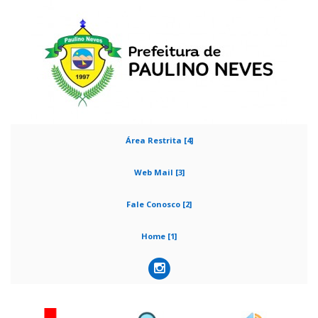
Área Restrita [4]
Web Mail [3]
Fale Conosco [2]
Home [1]