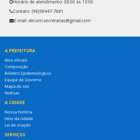
Horário de atendimento: 08:00 às 13:00
Contato: (98)98447-7681
E-mail: decom.secretarias@gmail.com
A PREFEITURA
Atos oficiais
Composição
Boletins Epidemiológicos
Equipe de Governo
Mapa do site
Notícias
A CIDADE
Nossa história
Hino da cidade
Lei de criação
SERVIÇOS