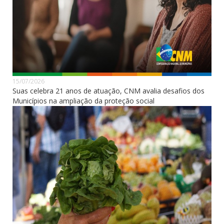
15/07/2026
Suas celebra 21 anos de atuação, CNM avalia desafios dos
Municípios na ampliação da proteção social