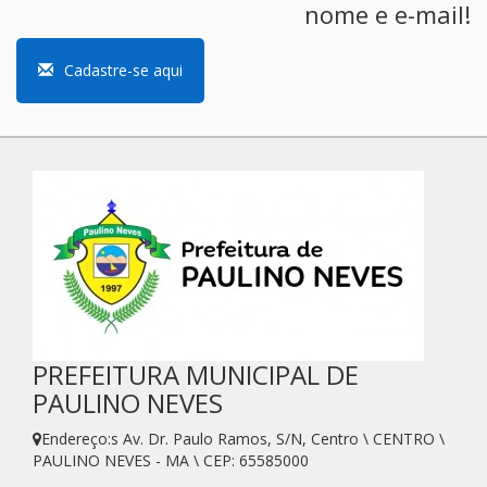
nome e e-mail!
Cadastre-se aqui
PREFEITURA MUNICIPAL DE
PAULINO NEVES
Endereço:s Av. Dr. Paulo Ramos, S/N, Centro \ CENTRO \
PAULINO NEVES - MA \ CEP: 65585000