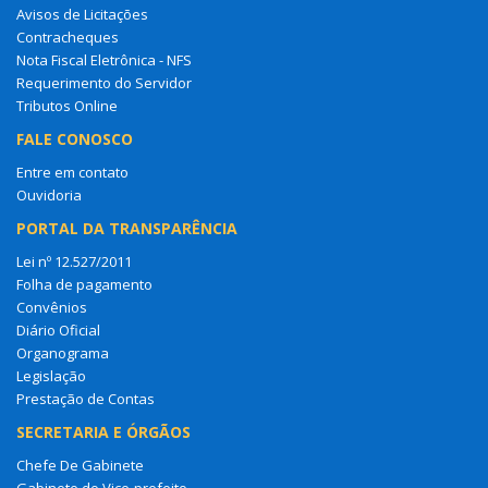
Avisos de Licitações
Contracheques
Nota Fiscal Eletrônica - NFS
Requerimento do Servidor
Tributos Online
FALE CONOSCO
Entre em contato
Ouvidoria
PORTAL DA TRANSPARÊNCIA
Lei nº 12.527/2011
Folha de pagamento
Convênios
Diário Oficial
Organograma
Legislação
Prestação de Contas
SECRETARIA E ÓRGÃOS
Chefe De Gabinete
Gabinete do Vice-prefeito