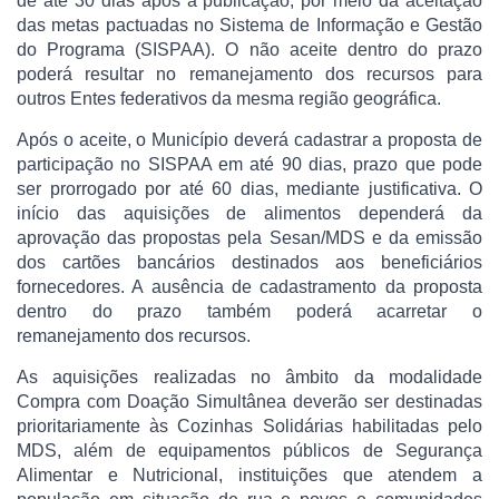
de até 30 dias após a publicação, por meio da aceitação
das metas pactuadas no Sistema de Informação e Gestão
do Programa (SISPAA). O não aceite dentro do prazo
poderá resultar no remanejamento dos recursos para
outros Entes federativos da mesma região geográfica.
Após o aceite, o Município deverá cadastrar a proposta de
participação no SISPAA em até 90 dias, prazo que pode
ser prorrogado por até 60 dias, mediante justificativa. O
início das aquisições de alimentos dependerá da
aprovação das propostas pela Sesan/MDS e da emissão
dos cartões bancários destinados aos beneficiários
fornecedores. A ausência de cadastramento da proposta
dentro do prazo também poderá acarretar o
remanejamento dos recursos.
As aquisições realizadas no âmbito da modalidade
Compra com Doação Simultânea deverão ser destinadas
prioritariamente às Cozinhas Solidárias habilitadas pelo
MDS, além de equipamentos públicos de Segurança
Alimentar e Nutricional, instituições que atendem a