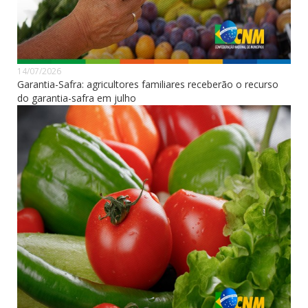
14/07/2026
Garantia-Safra: agricultores familiares receberão o recurso
do garantia-safra em julho