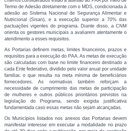
critérios considerados estão a adesão ao PAA por meio de
Termo de Adesão diretamente com o MDS, condicionada à
adesão ao Sistema Nacional de Segurança Alimentar e
Nutricional (Sisan), e a execução superior a 70% das
pactuações vigentes do programa. Diante disso, a CNM
orienta os gestores municipais a avaliarem atentamente o
atendimento a esses requisitos.
As Portarias definem metas, limites financeiros, prazos e
requisitos para a execução do PAA. As metas de execução
são calculadas com base no limite financeiro destinado a
cada Ente federativo, dividido pelo valor anual por unidade
familiar, o que resulta na meta mínima de beneficiários
fornecedores. As normativas também reforçam a
necessidade de cumprimento das metas de participação
de mulheres e outros públicos prioritários previstos na
legislação do Programa, sendo exigida justificativa
fundamentada caso essas metas não sejam alcançadas.
Os Municípios listados nos anexos das Portarias devem
manifestar interesse em executar a modalidade no prazo