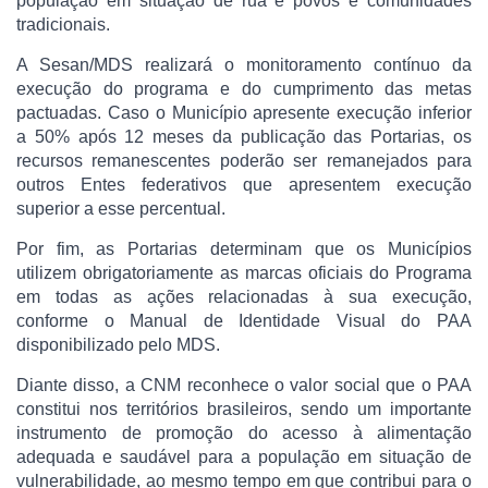
população em situação de rua e povos e comunidades
tradicionais.
A Sesan/MDS realizará o monitoramento contínuo da
execução do programa e do cumprimento das metas
pactuadas. Caso o Município apresente execução inferior
a 50% após 12 meses da publicação das Portarias, os
recursos remanescentes poderão ser remanejados para
outros Entes federativos que apresentem execução
superior a esse percentual.
Por fim, as Portarias determinam que os Municípios
utilizem obrigatoriamente as marcas oficiais do Programa
em todas as ações relacionadas à sua execução,
conforme o Manual de Identidade Visual do PAA
disponibilizado pelo MDS.
Diante disso, a CNM reconhece o valor social que o PAA
constitui nos territórios brasileiros, sendo um importante
instrumento de promoção do acesso à alimentação
adequada e saudável para a população em situação de
vulnerabilidade, ao mesmo tempo em que contribui para o