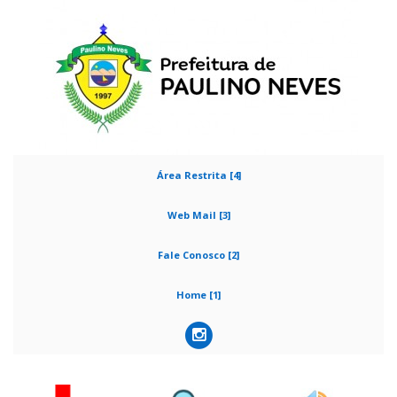
Área Restrita [4]
Web Mail [3]
Fale Conosco [2]
Home [1]